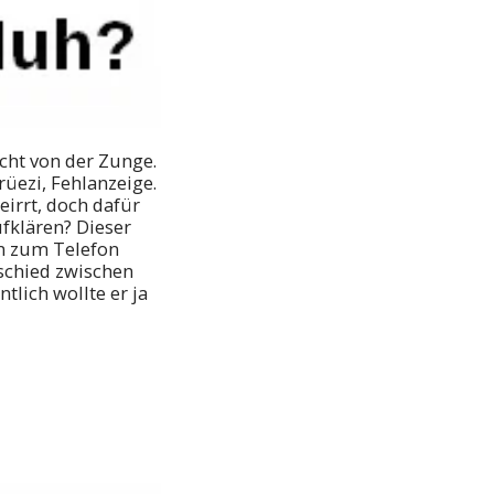
icht von der Zunge.
rüezi, Fehlanzeige.
eirrt, doch dafür
ufklären? Dieser
an zum Telefon
erschied zwischen
tlich wollte er ja