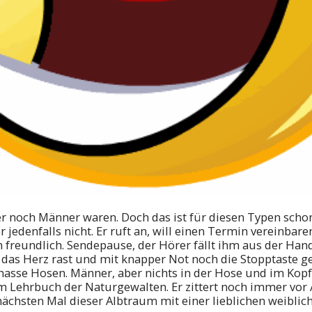
r noch Männer waren. Doch das ist für diesen Typen schon
r jedenfalls nicht. Er ruft an, will einen Termin vereinbar
 freundlich. Sendepause, der Hörer fällt ihm aus der Hand
 das Herz rast und mit knapper Not noch die Stopptaste g
asse Hosen. Männer, aber nichts in der Hose und im Kopf 
 Lehrbuch der Naturgewalten. Er zittert noch immer vor 
ächsten Mal dieser Albtraum mit einer lieblichen weibli