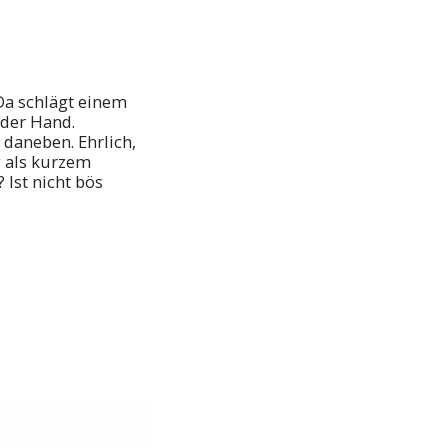
Da schlägt einem
 der Hand.
 daneben. Ehrlich,
g als kurzem
 Ist nicht bös