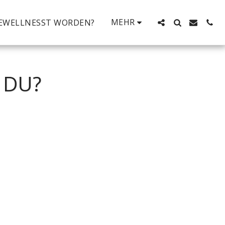
MEHR
EWELLNESST WORDEN?
 DU?