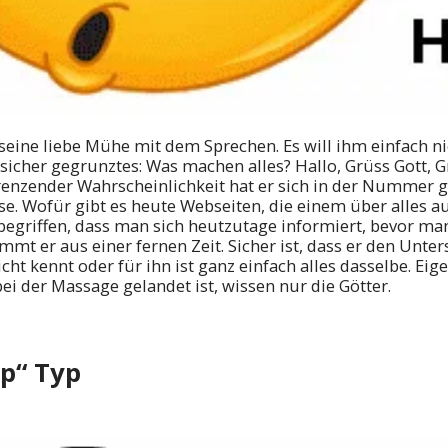
r seine liebe Mühe mit dem Sprechen. Es will ihm einfach n
icher gegrunztes: Was machen alles? Hallo, Grüss Gott, G
renzender Wahrscheinlichkeit hat er sich in der Nummer g
se. Wofür gibt es heute Webseiten, die einem über alles a
 begriffen, dass man sich heutzutage informiert, bevor m
tammt er aus einer fernen Zeit. Sicher ist, dass er den Unt
ht kennt oder für ihn ist ganz einfach alles dasselbe. Eigen
bei der Massage gelandet ist, wissen nur die Götter.
p“ Typ