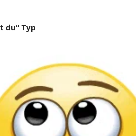
t du“ Typ