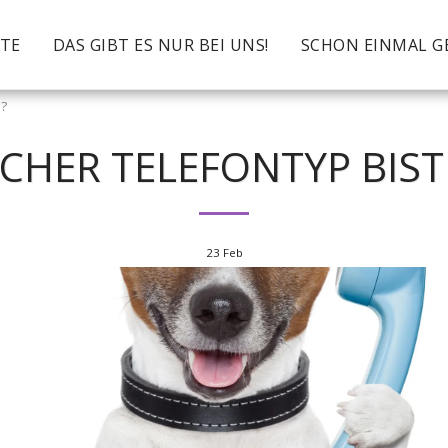
ITE
DAS GIBT ES NUR BEI UNS!
SCHON EINMAL G
u?
CHER TELEFONTYP BIST
23
Feb