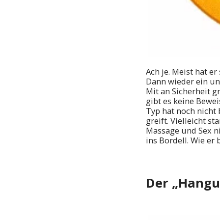
Ach je. Meist hat e
Dann wieder ein uns
Mit an Sicherheit g
gibt es keine Bewei
Typ hat noch nicht
greift. Vielleicht s
Massage und Sex nic
ins Bordell. Wie er 
Der „Hangu