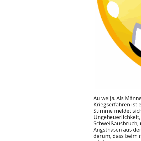
Au weija. Als Männe
Kriegserfahren ist e
Stimme meldet sich
Ungeheuerlichkeit,
Schweißausbruch, n
Angsthasen aus dem
darum, dass beim n