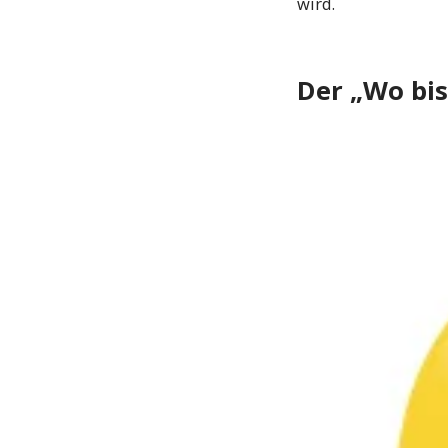
wird.
Der „Wo bis