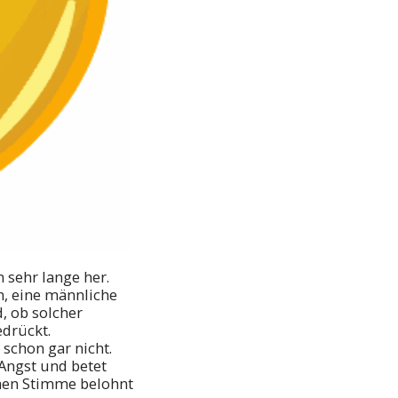
 sehr lange her.
en, eine männliche
, ob solcher
edrückt.
schon gar nicht.
Angst und betet
chen Stimme belohnt