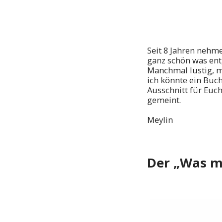
Seit 8 Jahren nehm
ganz schön was ent
Manchmal lustig, ma
ich könnte ein Buch
Ausschnitt für Euch.
gemeint.
Meylin
Der „Was m