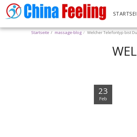
STARTSE
Startseite
massage-blog
Welcher Telefontyp bist D
WEL
23
Feb