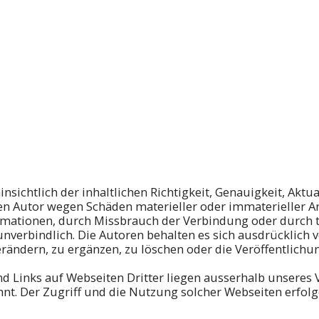
ichtlich der inhaltlichen Richtigkeit, Genauigkeit, Aktual
 Autor wegen Schäden materieller oder immaterieller Ar
ormationen, durch Missbrauch der Verbindung oder durch 
nverbindlich. Die Autoren behalten es sich ausdrücklich v
ndern, zu ergänzen, zu löschen oder die Veröffentlichung
d Links auf Webseiten Dritter liegen ausserhalb unseres 
t. Der Zugriff und die Nutzung solcher Webseiten erfolge