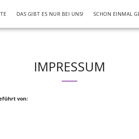
ITE
DAS GIBT ES NUR BEI UNS!
SCHON EINMAL G
IMPRESSUM
eführt von: