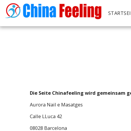
STARTSE
Die Seite Chinafeeling wird gemeinsam g
Aurora Nail e Masatges
Calle LLuca 42
08028 Barcelona