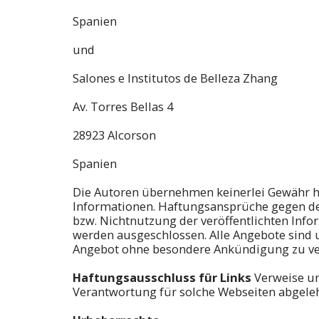
Spanien
und
Salones e Institutos de Belleza Zhang
Av. Torres Bellas 4
28923 Alcorson
Spanien
Die Autoren übernehmen keinerlei Gewähr hins
Informationen. Haftungsansprüche gegen den
bzw. Nichtnutzung der veröffentlichten Inf
werden ausgeschlossen. Alle Angebote sind u
Angebot ohne besondere Ankündigung zu verä
Haftungsausschluss für Links
Verweise un
Verantwortung für solche Webseiten abgelehn