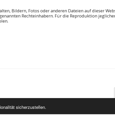
alten, Bildern, Fotos oder anderen Dateien auf dieser Web
 genannten Rechteinhabern. Für die Reproduktion jegliche
len.
nalität sicherzustellen.