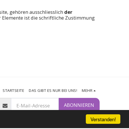
site, gehören ausschliesslich
der
r Elemente ist die schriftliche Zustimmung
STARTSEITE
DAS GIBT ES NUR BEI UNS!
MEHR
ABONNIEREN
Verstanden!