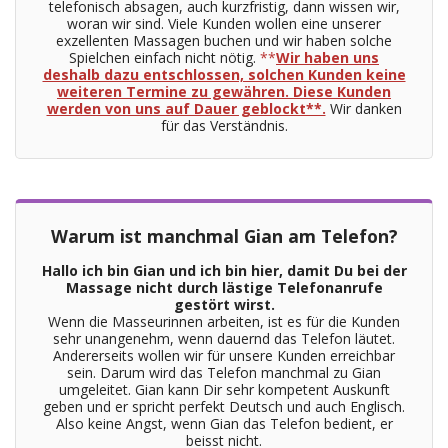
telefonisch absagen, auch kurzfristig, dann wissen wir,
woran wir sind. Viele Kunden wollen eine unserer
exzellenten Massagen buchen und wir haben solche
Spielchen einfach nicht nötig.
**
Wir haben uns
deshalb dazu entschlossen, solchen Kunden keine
weiteren Termine zu gewähren. Diese Kunden
werden von uns auf Dauer geblockt**.
Wir danken
für das Verständnis.
Warum ist manchmal Gian am Telefon?
Hallo ich bin Gian und ich bin hier, damit Du bei der
Massage nicht durch lästige Telefonanrufe
gestört wirst.
Wenn die Masseurinnen arbeiten, ist es für die Kunden
sehr unangenehm, wenn dauernd das Telefon läutet.
Andererseits wollen wir für unsere Kunden erreichbar
sein. Darum wird das Telefon manchmal zu Gian
umgeleitet. Gian kann Dir sehr kompetent Auskunft
geben und er spricht perfekt Deutsch und auch Englisch.
Also keine Angst, wenn Gian das Telefon bedient, er
beisst nicht.