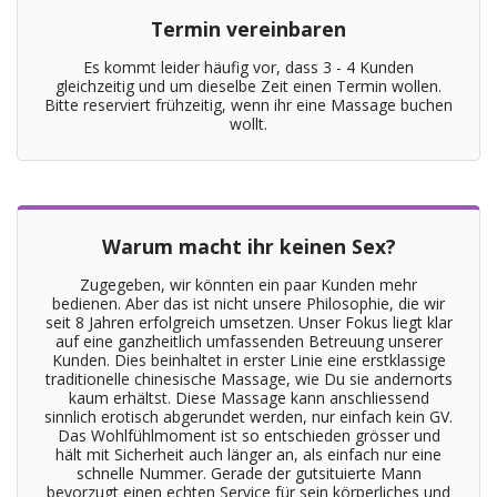
Termin vereinbaren
Es kommt leider häufig vor, dass 3 - 4 Kunden
gleichzeitig und um dieselbe Zeit einen Termin wollen.
Bitte reserviert frühzeitig, wenn ihr eine Massage buchen
wollt.
Warum macht ihr keinen Sex?
Zugegeben, wir könnten ein paar Kunden mehr
bedienen. Aber das ist nicht unsere Philosophie, die wir
seit 8 Jahren erfolgreich umsetzen. Unser Fokus liegt klar
auf eine ganzheitlich umfassenden Betreuung unserer
Kunden. Dies beinhaltet in erster Linie eine erstklassige
traditionelle chinesische Massage, wie Du sie andernorts
kaum erhältst. Diese Massage kann anschliessend
sinnlich erotisch abgerundet werden, nur einfach kein GV.
Das Wohlfühlmoment ist so entschieden grösser und
hält mit Sicherheit auch länger an, als einfach nur eine
schnelle Nummer. Gerade der gutsituierte Mann
bevorzugt einen echten Service für sein körperliches und