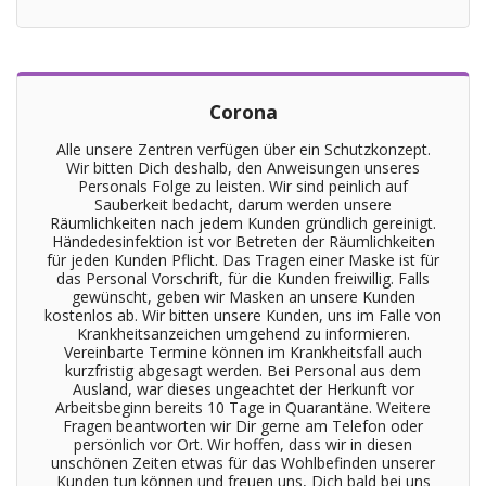
Corona
Alle unsere Zentren verfügen über ein Schutzkonzept.
Wir bitten Dich deshalb, den Anweisungen unseres
Personals Folge zu leisten. Wir sind peinlich auf
Sauberkeit bedacht, darum werden unsere
Räumlichkeiten nach jedem Kunden gründlich gereinigt.
Händedesinfektion ist vor Betreten der Räumlichkeiten
für jeden Kunden Pflicht. Das Tragen einer Maske ist für
das Personal Vorschrift, für die Kunden freiwillig. Falls
gewünscht, geben wir Masken an unsere Kunden
kostenlos ab. Wir bitten unsere Kunden, uns im Falle von
Krankheitsanzeichen umgehend zu informieren.
Vereinbarte Termine können im Krankheitsfall auch
kurzfristig abgesagt werden. Bei Personal aus dem
Ausland, war dieses ungeachtet der Herkunft vor
Arbeitsbeginn bereits 10 Tage in Quarantäne. Weitere
Fragen beantworten wir Dir gerne am Telefon oder
persönlich vor Ort. Wir hoffen, dass wir in diesen
unschönen Zeiten etwas für das Wohlbefinden unserer
Kunden tun können und freuen uns, Dich bald bei uns