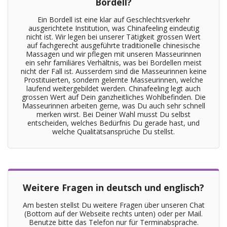
Bordell?
Ein Bordell ist eine klar auf Geschlechtsverkehr
ausgerichtete Institution, was Chinafeeling eindeutig
nicht ist. Wir legen bei unserer Tätigkeit grossen Wert
auf fachgerecht ausgeführte traditionelle chinesische
Massagen und wir pflegen mit unseren Masseurinnen
ein sehr familiäres Verhältnis, was bei Bordellen meist
nicht der Fall ist. Ausserdem sind die Masseurinnen keine
Prostituierten, sondern gelernte Masseurinnen, welche
laufend weitergebildet werden. Chinafeeling legt auch
grossen Wert auf Dein ganzheitliches Wohlbefinden. Die
Masseurinnen arbeiten gerne, was Du auch sehr schnell
merken wirst. Bei Deiner Wahl musst Du selbst
entscheiden, welches Bedürfnis Du gerade hast, und
welche Qualitätsansprüche Du stellst.
Weitere Fragen in deutsch und englisch?
Am besten stellst Du weitere Fragen über unseren Chat
(Bottom auf der Webseite rechts unten) oder per Mail.
Benutze bitte das Telefon nur für Terminabsprache.